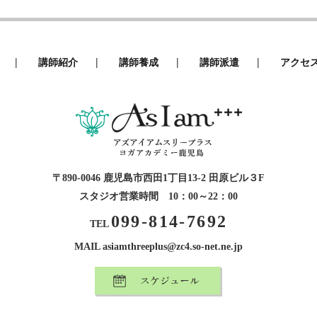
|
|
|
|
講師紹介
講師養成
講師派遣
アクセ
〒890-0046 鹿児島市西田1丁目13-2 田原ビル３F
スタジオ営業時間 10：00～22：00
099-814-7692
TEL
MAIL asiamthreeplus@zc4.so-net.ne.jp