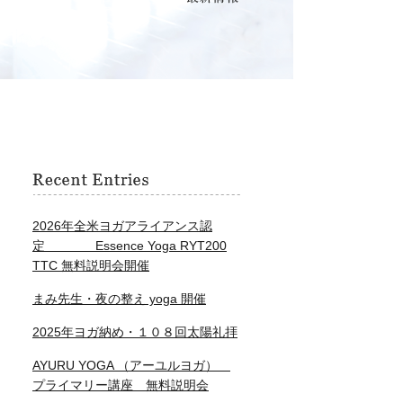
2026年全米ヨガアライアンス認
定 Essence Yoga RYT200
TTC 無料説明会開催
まみ先生・夜の整え yoga 開催
2025年ヨガ納め・１０８回太陽礼拝
AYURU YOGA （アーユルヨガ）
プライマリー講座 無料説明会