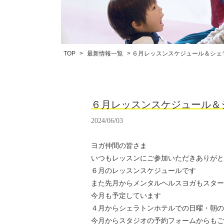
TOP
>
最新情報一覧
> ６月レッスンスケジュール＆シ
６月レッスンスケジュール＆
2024/06/03
ヨガ仲間の皆さま
いつもレッスンにご参加いただきありがと
６月のレッスンスケジュールです
また先月からメンタルヘルスヨガもスター
今月も予定しています
４月からシェラトンホテルでの日曜・朝の
今月からスタジオの予約フォームからもご