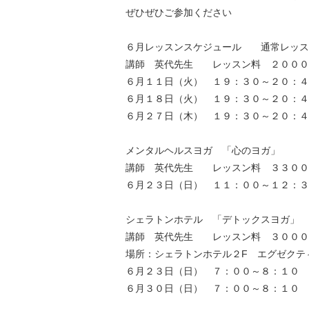
ぜひぜひご参加ください
６月レッスンスケジュール 通常レッ
講師 英代先生 レッスン料 ２０００
６月１１日（火） １９：３０～２０：４
６月１８日（火） １９：３０～２０：４
６月２７日（木） １９：３０～２０：４
メンタルヘルスヨガ 「心のヨガ」
講師 英代先生 レッスン料 ３３００
６月２３日（日） １１：００～１２：
シェラトンホテル 「デトックスヨガ」
講師 英代先生 レッスン料 ３０００
場所：シェラトンホテル２F エグゼクテ
６月２３日（日） ７：００～８：１０
６月３０日（日） ７：００～８：１０