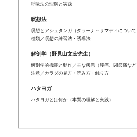
呼吸法の理解と実践
瞑想法
瞑想とアシュタンガ（ダラーナ～サマディについて
種類／瞑想の練習法・誘導法
解剖学（野見山文宏先生）
解剖学的機能と動作／主な疾患（腰痛、関節痛など
注意／カラダの見方・読み方・触り方
ハタヨガ
ハタヨガとは何か（本質の理解と実践）