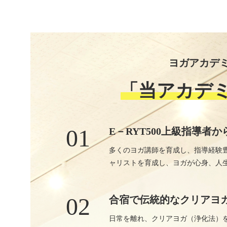
ヨガアカデミ
「当アカデ
01
E－RYT500上級指導者
多くのヨガ講師を育成し、指導経験豊
ャリストを育成し、ヨガが心身、人
02
合宿で伝統的なクリアヨ
日常を離れ、クリアヨガ（浄化法）