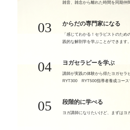
雑音、雑念から離れた時間を同期仲
03
からだの専門家になる
「感じてわかる！セラピストのため
践的な解剖学を学ぶことができます
04
ヨガセラピーを学ぶ
講師が実践の体験から得たヨガセラ
RYT300 RYT500指導者養成コー
05
段階的に学べる
ヨガ講師になりたいけど、まずはヨ