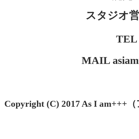
スタジオ営業
TE
MAIL asiamt
Copyright (C) 2017 As I a