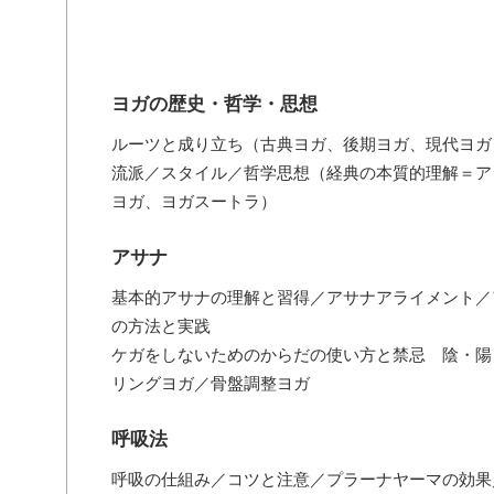
ヨガの歴史・哲学・思想
ルーツと成り立ち（古典ヨガ、後期ヨガ、現代ヨガ
流派／スタイル／哲学思想（経典の本質的理解＝ア
ヨガ、ヨガスートラ）
アサナ
基本的アサナの理解と習得／アサナアライメント／
の方法と実践
ケガをしないためのからだの使い方と禁忌 陰・陽
リングヨガ／骨盤調整ヨガ
呼吸法
呼吸の仕組み／コツと注意／プラーナヤーマの効果