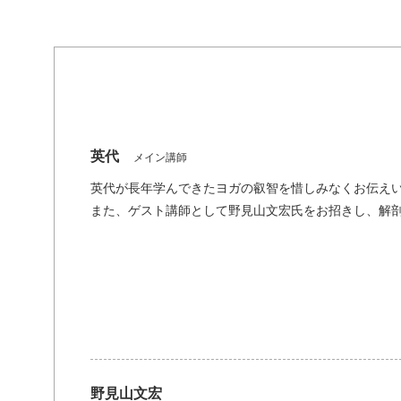
英代
メイン講師
英代が長年学んできたヨガの叡智を惜しみなくお伝え
また、ゲスト講師として野見山文宏氏をお招きし、解
野見山文宏