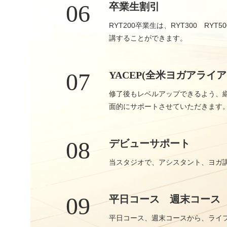
06
卒業生割引
RYT200卒業生は、RYT300 R
講することができます。
07
YACEP(全米ヨガアラ
修了後もレベルアップできるよう、
面的にサポートさせていただきます
08
デビューサポート
当スタジオで、アシスタント、ヨガ
09
平日コース 週末コース
平日コース、週末コースから、ライ